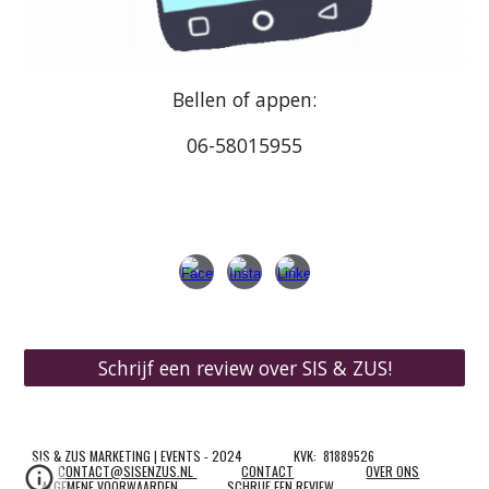
Bellen of appen:
06-58015955
Schrijf een review over SIS & ZUS!
SIS & ZUS MARKETING | EVENTS - 2024
KVK: 81889526
CONTACT@SISENZUS.NL
CONTACT
OVER ONS
ALGEMENE VOORWAARDEN
SCHRIJF EEN REVIEW