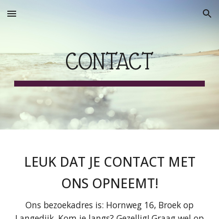
Skip to main content
Skip to navigation
CONTACT
LEUK DAT JE CONTACT MET
ONS OPNEEMT!
Ons bezoekadres is: Hornweg 16, Broek op
Langedijk. Kom je langs? Gezellig! Graag wel op